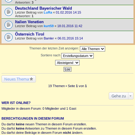
Antworten:
3
Deutschland Bayerischer Wald
Letzter Beitrag von
LuRa
«
01.02.2016 14:15
Antworten:
1
Italien Venetien
Letzter Beitrag von
kurt59
«
18.01.2016 11:42
Österreich Tirol
Letzter Beitrag von
Bamler
«
06.01.2016 15:14
Themen der letzten Zeit anzeigen:
Sortiere nach
Neues Thema
19 Themen • Seite
1
von
1
Gehe zu
WER IST ONLINE?
Mitglieder in diesem Forum: 0 Mitglieder und 1 Gast
BERECHTIGUNGEN IN DIESEM FORUM
Du darfst
keine
neuen Themen in diesem Forum erstellen.
Du darfst
keine
Antworten zu Themen in diesem Forum erstellen.
Du darfst deine Beiträge in diesem Forum
nicht
ändern.