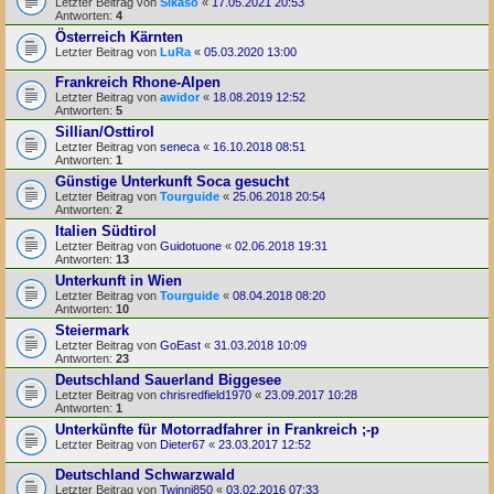
Letzter Beitrag von
Sikaso
«
17.05.2021 20:53
Antworten:
4
Österreich Kärnten
Letzter Beitrag von
LuRa
«
05.03.2020 13:00
Frankreich Rhone-Alpen
Letzter Beitrag von
awidor
«
18.08.2019 12:52
Antworten:
5
Sillian/Osttirol
Letzter Beitrag von
seneca
«
16.10.2018 08:51
Antworten:
1
Günstige Unterkunft Soca gesucht
Letzter Beitrag von
Tourguide
«
25.06.2018 20:54
Antworten:
2
Italien Südtirol
Letzter Beitrag von
Guidotuone
«
02.06.2018 19:31
Antworten:
13
Unterkunft in Wien
Letzter Beitrag von
Tourguide
«
08.04.2018 08:20
Antworten:
10
Steiermark
Letzter Beitrag von
GoEast
«
31.03.2018 10:09
Antworten:
23
Deutschland Sauerland Biggesee
Letzter Beitrag von
chrisredfield1970
«
23.09.2017 10:28
Antworten:
1
Unterkünfte für Motorradfahrer in Frankreich ;-p
Letzter Beitrag von
Dieter67
«
23.03.2017 12:52
Deutschland Schwarzwald
Letzter Beitrag von
Twinni850
«
03.02.2016 07:33