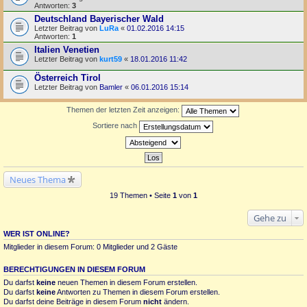
Antworten:
3
Deutschland Bayerischer Wald
Letzter Beitrag von
LuRa
«
01.02.2016 14:15
Antworten:
1
Italien Venetien
Letzter Beitrag von
kurt59
«
18.01.2016 11:42
Österreich Tirol
Letzter Beitrag von
Bamler
«
06.01.2016 15:14
Themen der letzten Zeit anzeigen:
Sortiere nach
Neues Thema
19 Themen • Seite
1
von
1
Gehe zu
WER IST ONLINE?
Mitglieder in diesem Forum: 0 Mitglieder und 2 Gäste
BERECHTIGUNGEN IN DIESEM FORUM
Du darfst
keine
neuen Themen in diesem Forum erstellen.
Du darfst
keine
Antworten zu Themen in diesem Forum erstellen.
Du darfst deine Beiträge in diesem Forum
nicht
ändern.