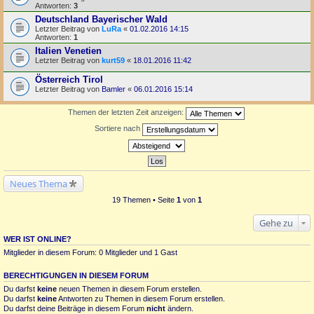
Antworten:
3
Deutschland Bayerischer Wald
Letzter Beitrag von
LuRa
«
01.02.2016 14:15
Antworten:
1
Italien Venetien
Letzter Beitrag von
kurt59
«
18.01.2016 11:42
Österreich Tirol
Letzter Beitrag von
Bamler
«
06.01.2016 15:14
Themen der letzten Zeit anzeigen:
Sortiere nach
Neues Thema
19 Themen • Seite
1
von
1
Gehe zu
WER IST ONLINE?
Mitglieder in diesem Forum: 0 Mitglieder und 1 Gast
BERECHTIGUNGEN IN DIESEM FORUM
Du darfst
keine
neuen Themen in diesem Forum erstellen.
Du darfst
keine
Antworten zu Themen in diesem Forum erstellen.
Du darfst deine Beiträge in diesem Forum
nicht
ändern.