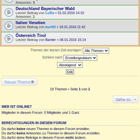
Antworten:
3
Deutschland Bayerischer Wald
Letzter Beitrag von
LuRa
«
01.02.2016 14:15
Antworten:
1
Italien Venetien
Letzter Beitrag von
kurt59
«
18.01.2016 11:42
Österreich Tirol
Letzter Beitrag von
Bamler
«
06.01.2016 15:14
Themen der letzten Zeit anzeigen:
Sortiere nach
Neues Thema
19 Themen • Seite
1
von
1
Gehe zu
WER IST ONLINE?
Mitglieder in diesem Forum: 0 Mitglieder und 1 Gast
BERECHTIGUNGEN IN DIESEM FORUM
Du darfst
keine
neuen Themen in diesem Forum erstellen.
Du darfst
keine
Antworten zu Themen in diesem Forum erstellen.
Du darfst deine Beiträge in diesem Forum
nicht
ändern.