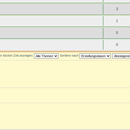
3
1
0
0
 letzten Zeit anzeigen:
Sortiere nach