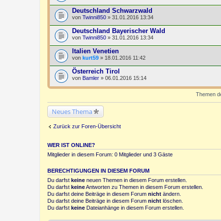
Deutschland Schwarzwald
von
Twinni850
» 31.01.2016 13:34
Deutschland Bayerischer Wald
von
Twinni850
» 31.01.2016 13:34
Italien Venetien
von
kurt59
» 18.01.2016 11:42
Österreich Tirol
von
Bamler
» 06.01.2016 15:14
Themen der
Neues Thema
Zurück zur Foren-Übersicht
WER IST ONLINE?
Mitglieder in diesem Forum: 0 Mitglieder und 3 Gäste
BERECHTIGUNGEN IN DIESEM FORUM
Du darfst
keine
neuen Themen in diesem Forum erstellen.
Du darfst
keine
Antworten zu Themen in diesem Forum erstellen.
Du darfst deine Beiträge in diesem Forum
nicht
ändern.
Du darfst deine Beiträge in diesem Forum
nicht
löschen.
Du darfst
keine
Dateianhänge in diesem Forum erstellen.