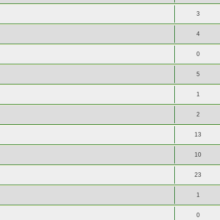
3
4
0
5
1
2
13
10
23
1
0