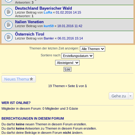
Antworten:
3
Deutschland Bayerischer Wald
Letzter Beitrag von
LuRa
«
01.02.2016 14:15
Antworten:
1
Italien Venetien
Letzter Beitrag von
kurt59
«
18.01.2016 11:42
Österreich Tirol
Letzter Beitrag von
Bamler
«
06.01.2016 15:14
Themen der letzten Zeit anzeigen:
Sortiere nach
Neues Thema
19 Themen • Seite
1
von
1
Gehe zu
WER IST ONLINE?
Mitglieder in diesem Forum: 0 Mitglieder und 3 Gäste
BERECHTIGUNGEN IN DIESEM FORUM
Du darfst
keine
neuen Themen in diesem Forum erstellen.
Du darfst
keine
Antworten zu Themen in diesem Forum erstellen.
Du darfst deine Beiträge in diesem Forum
nicht
ändern.