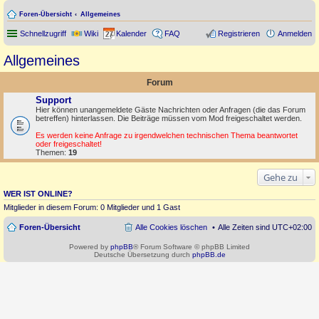
Foren-Übersicht
Allgemeines
Schnellzugriff
Wiki
Kalender
FAQ
Registrieren
Anmelden
Allgemeines
Forum
Support
Hier können unangemeldete Gäste Nachrichten oder Anfragen (die das Forum
betreffen) hinterlassen. Die Beiträge müssen vom Mod freigeschaltet werden.
Es werden keine Anfrage zu irgendwelchen technischen Thema beantwortet
oder freigeschaltet!
Themen:
19
Gehe zu
WER IST ONLINE?
Mitglieder in diesem Forum: 0 Mitglieder und 1 Gast
Foren-Übersicht
Alle Cookies löschen
Alle Zeiten sind
UTC+02:00
Powered by
phpBB
® Forum Software © phpBB Limited
Deutsche Übersetzung durch
phpBB.de