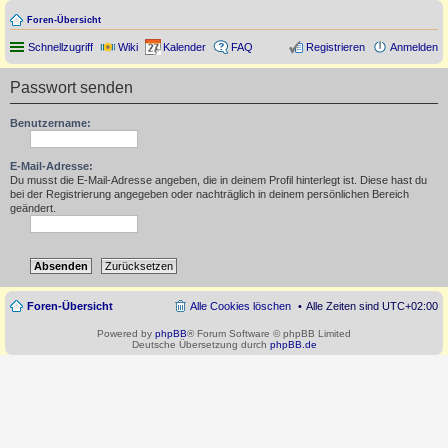
Foren-Übersicht
Schnellzugriff
Wiki
Kalender
FAQ
Registrieren
Anmelden
Passwort senden
Benutzername:
E-Mail-Adresse:
Du musst die E-Mail-Adresse angeben, die in deinem Profil hinterlegt ist. Diese hast du
bei der Registrierung angegeben oder nachträglich in deinem persönlichen Bereich
geändert.
Foren-Übersicht
Alle Cookies löschen
Alle Zeiten sind
UTC+02:00
Powered by
phpBB
® Forum Software © phpBB Limited
Deutsche Übersetzung durch
phpBB.de