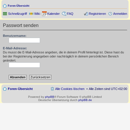
Foren-Übersicht
Schnellzugriff
Wiki
Kalender
FAQ
Registrieren
Anmelden
Passwort senden
Benutzername:
E-Mail-Adresse:
Du musst die E-Mail-Adresse angeben, die in deinem Profil hinterlegt ist. Diese hast du
bei der Registrierung angegeben oder nachträglich in deinem persönlichen Bereich
geändert.
Foren-Übersicht
Alle Cookies löschen
Alle Zeiten sind
UTC+02:00
Powered by
phpBB
® Forum Software © phpBB Limited
Deutsche Übersetzung durch
phpBB.de