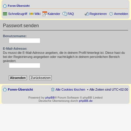
Foren-Übersicht
Schnellzugriff
Wiki
Kalender
FAQ
Registrieren
Anmelden
Passwort senden
Benutzername:
E-Mail-Adresse:
Du musst die E-Mail-Adresse angeben, die in deinem Profil hinterlegt ist. Diese hast du
bei der Registrierung angegeben oder nachträglich in deinem persönlichen Bereich
geändert.
Foren-Übersicht
Alle Cookies löschen
Alle Zeiten sind
UTC+02:00
Powered by
phpBB
® Forum Software © phpBB Limited
Deutsche Übersetzung durch
phpBB.de