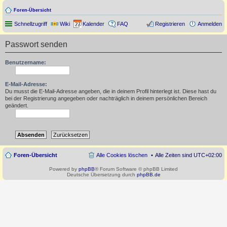
Foren-Übersicht
Schnellzugriff
Wiki
Kalender
FAQ
Registrieren
Anmelden
Passwort senden
Benutzername:
E-Mail-Adresse:
Du musst die E-Mail-Adresse angeben, die in deinem Profil hinterlegt ist. Diese hast du
bei der Registrierung angegeben oder nachträglich in deinem persönlichen Bereich
geändert.
Foren-Übersicht
Alle Cookies löschen
Alle Zeiten sind
UTC+02:00
Powered by
phpBB
® Forum Software © phpBB Limited
Deutsche Übersetzung durch
phpBB.de