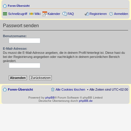
Foren-Übersicht
Schnellzugriff
Wiki
Kalender
FAQ
Registrieren
Anmelden
Passwort senden
Benutzername:
E-Mail-Adresse:
Du musst die E-Mail-Adresse angeben, die in deinem Profil hinterlegt ist. Diese hast du
bei der Registrierung angegeben oder nachträglich in deinem persönlichen Bereich
geändert.
Foren-Übersicht
Alle Cookies löschen
Alle Zeiten sind
UTC+02:00
Powered by
phpBB
® Forum Software © phpBB Limited
Deutsche Übersetzung durch
phpBB.de