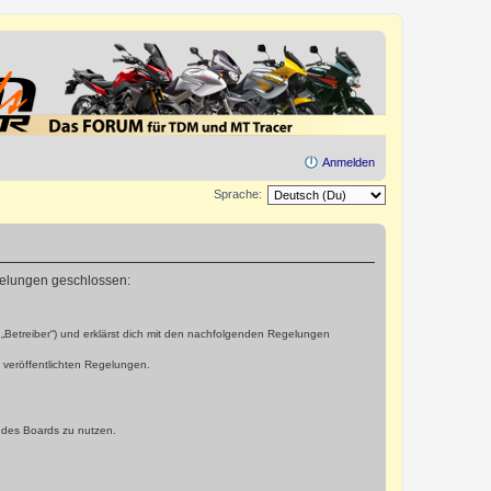
Anmelden
Sprache:
egelungen geschlossen:
„Betreiber“) und erklärst dich mit den nachfolgenden Regelungen
e veröffentlichten Regelungen.
n des Boards zu nutzen.