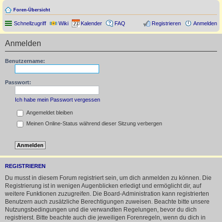
Foren-Übersicht
Schnellzugriff
Wiki
Kalender
FAQ
Registrieren
Anmelden
Anmelden
Benutzername:
Passwort:
Ich habe mein Passwort vergessen
Angemeldet bleiben
Meinen Online-Status während dieser Sitzung verbergen
REGISTRIEREN
Du musst in diesem Forum registriert sein, um dich anmelden zu können. Die
Registrierung ist in wenigen Augenblicken erledigt und ermöglicht dir, auf
weitere Funktionen zuzugreifen. Die Board-Administration kann registrierten
Benutzern auch zusätzliche Berechtigungen zuweisen. Beachte bitte unsere
Nutzungsbedingungen und die verwandten Regelungen, bevor du dich
registrierst. Bitte beachte auch die jeweiligen Forenregeln, wenn du dich in