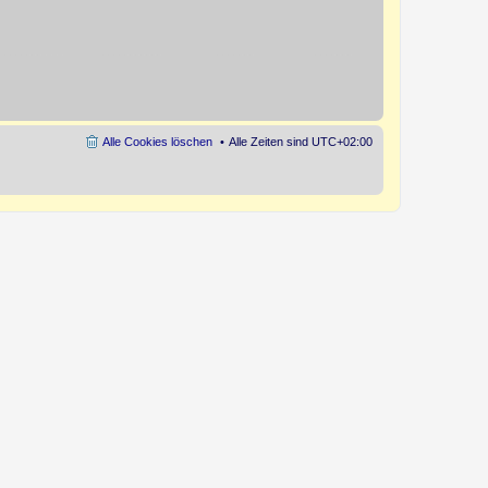
Alle Cookies löschen
Alle Zeiten sind
UTC+02:00