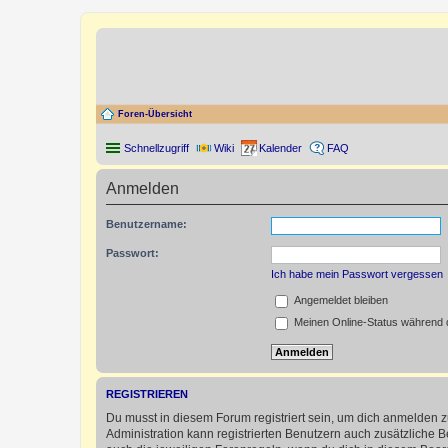
Foren-Übersicht
Schnellzugriff
Wiki
Kalender
FAQ
Anmelden
Benutzername:
Passwort:
Ich habe mein Passwort vergessen
Angemeldet bleiben
Meinen Online-Status während d
REGISTRIEREN
Du musst in diesem Forum registriert sein, um dich anmelden zu
Administration kann registrierten Benutzern auch zusätzliche