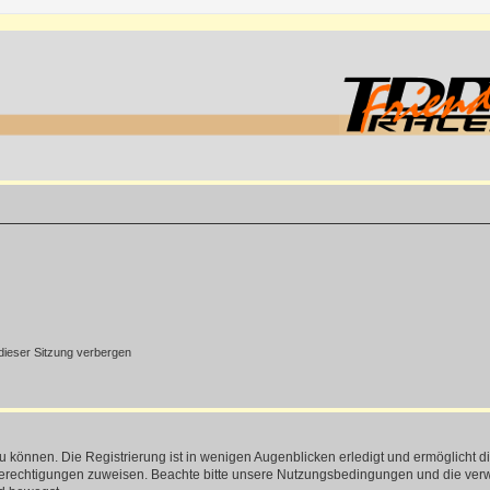
ieser Sitzung verbergen
 können. Die Registrierung ist in wenigen Augenblicken erledigt und ermöglicht di
 Berechtigungen zuweisen. Beachte bitte unsere Nutzungsbedingungen und die verwa