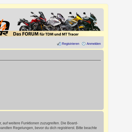
Registrieren
Anmelden
r, auf weitere Funktionen zuzugreifen. Die Board-
ndten Regelungen, bevor du dich registrierst. Bitte beachte