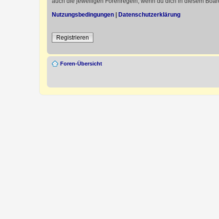
auch die jeweiligen Forenregeln, wenn du dich in diesem Boar
Nutzungsbedingungen
|
Datenschutzerklärung
Registrieren
Foren-Übersicht