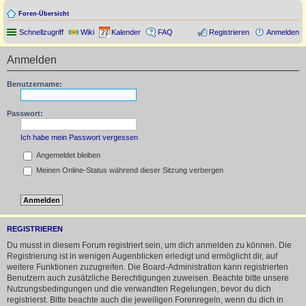
Foren-Übersicht
Schnellzugriff
Wiki
Kalender
FAQ
Registrieren
Anmelden
Anmelden
Benutzername:
Passwort:
Ich habe mein Passwort vergessen
Angemeldet bleiben
Meinen Online-Status während dieser Sitzung verbergen
REGISTRIEREN
Du musst in diesem Forum registriert sein, um dich anmelden zu können. Die
Registrierung ist in wenigen Augenblicken erledigt und ermöglicht dir, auf
weitere Funktionen zuzugreifen. Die Board-Administration kann registrierten
Benutzern auch zusätzliche Berechtigungen zuweisen. Beachte bitte unsere
Nutzungsbedingungen und die verwandten Regelungen, bevor du dich
registrierst. Bitte beachte auch die jeweiligen Forenregeln, wenn du dich in