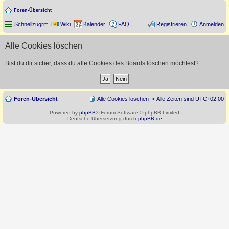
Foren-Übersicht
Schnellzugriff
Wiki
Kalender
FAQ
Registrieren
Anmelden
Alle Cookies löschen
Bist du dir sicher, dass du alle Cookies des Boards löschen möchtest?
Foren-Übersicht
Alle Cookies löschen
Alle Zeiten sind
UTC+02:00
Powered by
phpBB
® Forum Software © phpBB Limited
Deutsche Übersetzung durch
phpBB.de