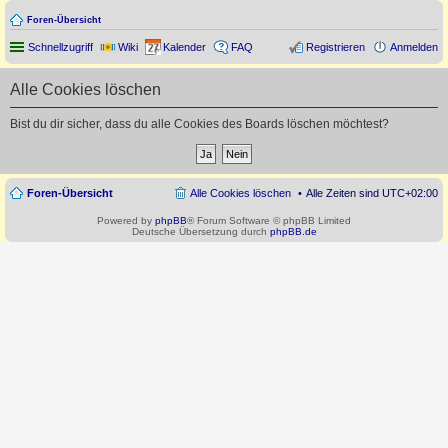
Foren-Übersicht
Schnellzugriff
Wiki
Kalender
FAQ
Registrieren
Anmelden
Alle Cookies löschen
Bist du dir sicher, dass du alle Cookies des Boards löschen möchtest?
Foren-Übersicht
Alle Cookies löschen
Alle Zeiten sind
UTC+02:00
Powered by
phpBB
® Forum Software © phpBB Limited
Deutsche Übersetzung durch
phpBB.de