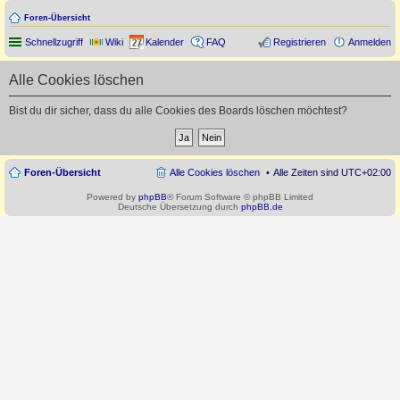
Foren-Übersicht
Schnellzugriff
Wiki
Kalender
FAQ
Registrieren
Anmelden
Alle Cookies löschen
Bist du dir sicher, dass du alle Cookies des Boards löschen möchtest?
Foren-Übersicht
Alle Cookies löschen
Alle Zeiten sind
UTC+02:00
Powered by
phpBB
® Forum Software © phpBB Limited
Deutsche Übersetzung durch
phpBB.de