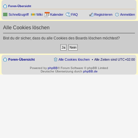
Foren-Übersicht
Schnellzugriff
Wiki
Kalender
FAQ
Registrieren
Anmelden
Alle Cookies löschen
Bist du dir sicher, dass du alle Cookies des Boards löschen möchtest?
Foren-Übersicht
Alle Cookies löschen
Alle Zeiten sind
UTC+02:00
Powered by
phpBB
® Forum Software © phpBB Limited
Deutsche Übersetzung durch
phpBB.de