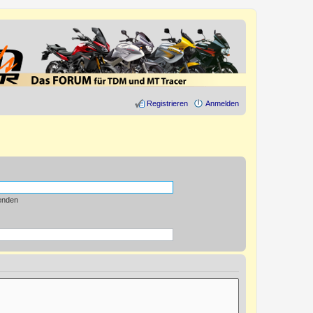
Registrieren
Anmelden
enden