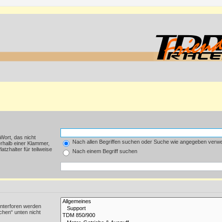
Wort, das nicht
Nach allen Begriffen suchen oder Suche wie angegeben verw
rhalb einer Klammer,
tzhalter für teilweise
Nach einem Begriff suchen
Unterforen werden
chen“ unten nicht