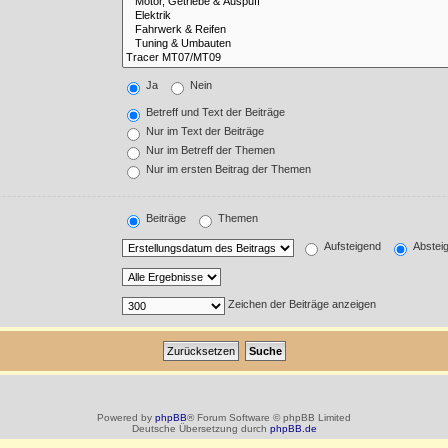
Ja
Nein
Betreff und Text der Beiträge
Nur im Text der Beiträge
Nur im Betreff der Themen
Nur im ersten Beitrag der Themen
Beiträge
Themen
Aufsteigend
Abstei
Zeichen der Beiträge anzeigen
Powered by
phpBB
® Forum Software © phpBB Limited
Deutsche Übersetzung durch
phpBB.de