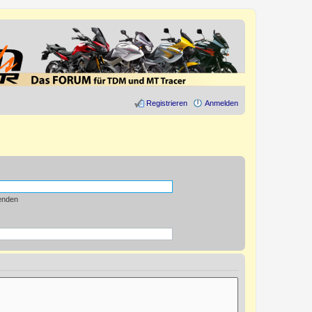
Registrieren
Anmelden
enden