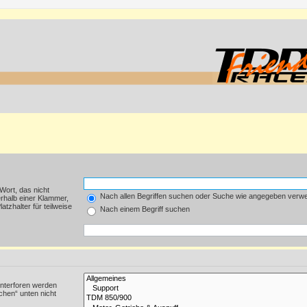
Wort, das nicht
Nach allen Begriffen suchen oder Suche wie angegeben verw
rhalb einer Klammer,
tzhalter für teilweise
Nach einem Begriff suchen
Unterforen werden
chen“ unten nicht