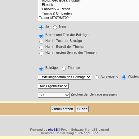
Ja
Nein
Betreff und Text der Beiträge
Nur im Text der Beiträge
Nur im Betreff der Themen
Nur im ersten Beitrag der Themen
Beiträge
Themen
Aufsteigend
Abstei
Zeichen der Beiträge anzeigen
Powered by
phpBB
® Forum Software © phpBB Limited
Deutsche Übersetzung durch
phpBB.de