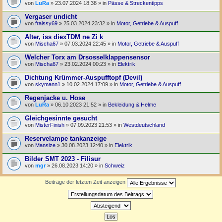
von
LuRa
» 23.07.2024 18:38 » in
Pässe & Streckentipps
Vergaser undicht
von
fraissy69
» 25.03.2024 23:32 » in
Motor, Getriebe & Auspuff
Alter, iss diexTDM ne Zi k
von
Mischa67
» 07.03.2024 22:45 » in
Motor, Getriebe & Auspuff
Welcher Torx am Drsosselklappensensor
von
Mischa67
» 23.02.2024 00:23 » in
Elektrik
Dichtung Krümmer-Auspufftopf (Devil)
von
skymann1
» 10.02.2024 17:09 » in
Motor, Getriebe & Auspuff
Regenjacke u. Hose
von
LuRa
» 06.10.2023 21:52 » in
Bekleidung & Helme
Gleichgesinnte gesucht
von
MisterFinish
» 07.09.2023 21:53 » in
Westdeutschland
Reservelampe tankanzeige
von
Mansize
» 30.08.2023 12:40 » in
Elektrik
Bilder SMT 2023 - Filisur
von
mgr
» 26.08.2023 14:20 » in
Schweiz
Beiträge der letzten Zeit anzeigen