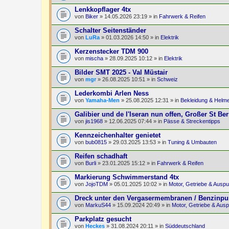
Lenkkopflager 4tx
von
Biker
» 14.05.2026 23:19 » in
Fahrwerk & Reifen
Schalter Seitenständer
von
LuRa
» 01.03.2026 14:50 » in
Elektrik
Kerzenstecker TDM 900
von
mischa
» 28.09.2025 10:12 » in
Elektrik
Bilder SMT 2025 - Val Müstair
von
mgr
» 26.08.2025 10:51 » in
Schweiz
Lederkombi Arlen Ness
von
Yamaha-Men
» 25.08.2025 12:31 » in
Bekleidung & Helm
Galibier und de l'Iseran nun offen, Großer St Be
von
jis1968
» 12.06.2025 07:44 » in
Pässe & Streckentipps
Kennzeichenhalter genietet
von
bub0815
» 29.03.2025 13:53 » in
Tuning & Umbauten
Reifen schadhaft
von
Burli
» 23.01.2025 15:12 » in
Fahrwerk & Reifen
Markierung Schwimmerstand 4tx
von
JojoTDM
» 05.01.2025 10:02 » in
Motor, Getriebe & Auspu
Dreck unter den Vergasermembranen / Benzinpum
von
MarkuS44
» 15.09.2024 20:49 » in
Motor, Getriebe & Ausp
Parkplatz gesucht
von
Heckes
» 31.08.2024 20:11 » in
Süddeutschland