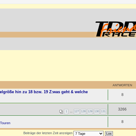
ANTWORTEN
elgröße hin zu 18 bzw. 19 Z:was geht & welche
8
3266
1
…
127
128
129
130
131
8
 Touren
Beiträge der letzten Zeit anzeigen