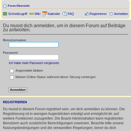
Foren-Übersicht
Schnellzugriff
Wiki
Kalender
FAQ
Registrieren
Anmelden
Du musst dich anmelden, um in diesem Forum auf Beiträge
zu antworten.
Benutzername:
Passwort:
Ich habe mein Passwort vergessen
Angemeldet bleiben
Meinen Online-Status während dieser Sitzung verbergen
REGISTRIEREN
Du musst in diesem Forum registriert sein, um dich anmelden zu können. Die
Registrierung ist in wenigen Augenblicken erledigt und ermöglicht dir, auf
weitere Funktionen zuzugreifen. Die Board-Administration kann registrierten
Benutzern auch zusätzliche Berechtigungen zuweisen. Beachte bitte unsere
Nutzungsbedingungen und die verwandten Regelungen, bevor du dich