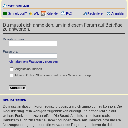
Foren-Übersicht
Schnellzugriff
Wiki
Kalender
FAQ
Registrieren
Anmelden
Du musst dich anmelden, um in diesem Forum auf Beiträge
zu antworten.
Benutzername:
Passwort:
Ich habe mein Passwort vergessen
Angemeldet bleiben
Meinen Online-Status während dieser Sitzung verbergen
REGISTRIEREN
Du musst in diesem Forum registriert sein, um dich anmelden zu können. Die
Registrierung ist in wenigen Augenblicken erledigt und ermöglicht dir, auf
weitere Funktionen zuzugreifen. Die Board-Administration kann registrierten
Benutzern auch zusätzliche Berechtigungen zuweisen. Beachte bitte unsere
Nutzungsbedingungen und die verwandten Regelungen, bevor du dich