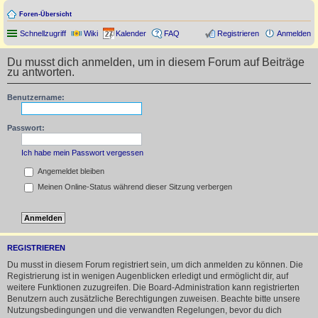
Foren-Übersicht
Schnellzugriff
Wiki
Kalender
FAQ
Registrieren
Anmelden
Du musst dich anmelden, um in diesem Forum auf Beiträge
zu antworten.
Benutzername:
Passwort:
Ich habe mein Passwort vergessen
Angemeldet bleiben
Meinen Online-Status während dieser Sitzung verbergen
REGISTRIEREN
Du musst in diesem Forum registriert sein, um dich anmelden zu können. Die
Registrierung ist in wenigen Augenblicken erledigt und ermöglicht dir, auf
weitere Funktionen zuzugreifen. Die Board-Administration kann registrierten
Benutzern auch zusätzliche Berechtigungen zuweisen. Beachte bitte unsere
Nutzungsbedingungen und die verwandten Regelungen, bevor du dich