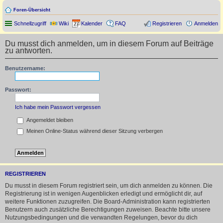
Foren-Übersicht
Schnellzugriff
Wiki
Kalender
FAQ
Registrieren
Anmelden
Du musst dich anmelden, um in diesem Forum auf Beiträge
zu antworten.
Benutzername:
Passwort:
Ich habe mein Passwort vergessen
Angemeldet bleiben
Meinen Online-Status während dieser Sitzung verbergen
REGISTRIEREN
Du musst in diesem Forum registriert sein, um dich anmelden zu können. Die
Registrierung ist in wenigen Augenblicken erledigt und ermöglicht dir, auf
weitere Funktionen zuzugreifen. Die Board-Administration kann registrierten
Benutzern auch zusätzliche Berechtigungen zuweisen. Beachte bitte unsere
Nutzungsbedingungen und die verwandten Regelungen, bevor du dich