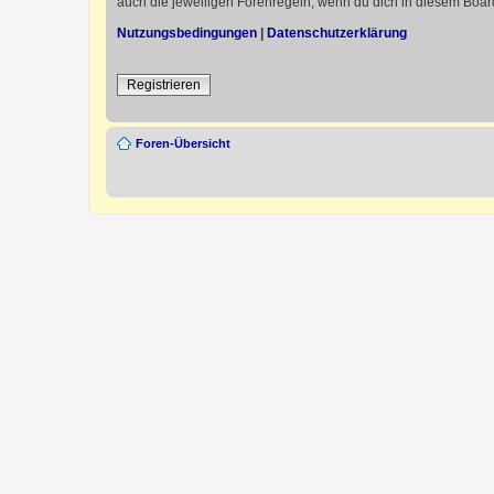
auch die jeweiligen Forenregeln, wenn du dich in diesem Boar
Nutzungsbedingungen
|
Datenschutzerklärung
Registrieren
Foren-Übersicht