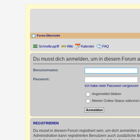
Foren-Übersicht
Schnellzugriff
Wiki
Kalender
FAQ
Du musst dich anmelden, um in diesem Forum au
Benutzername:
Passwort:
Ich habe mein Passwort vergessen
Angemeldet bleiben
Meinen Online-Status während d
REGISTRIEREN
Du musst in diesem Forum registriert sein, um dich anmelden zu
Administration kann registrierten Benutzern auch zusätzliche