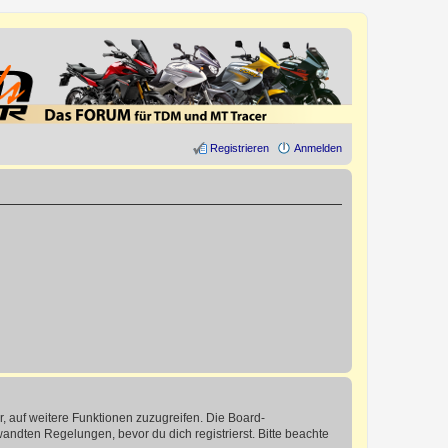
Registrieren
Anmelden
r, auf weitere Funktionen zuzugreifen. Die Board-
ndten Regelungen, bevor du dich registrierst. Bitte beachte