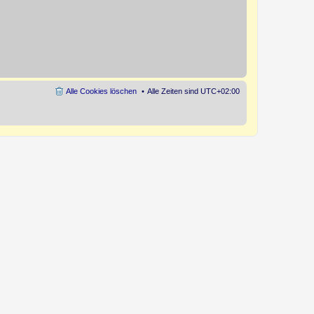
Alle Cookies löschen
Alle Zeiten sind
UTC+02:00