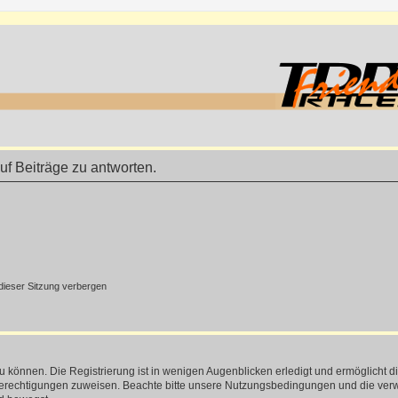
f Beiträge zu antworten.
ieser Sitzung verbergen
 können. Die Registrierung ist in wenigen Augenblicken erledigt und ermöglicht di
 Berechtigungen zuweisen. Beachte bitte unsere Nutzungsbedingungen und die verwa