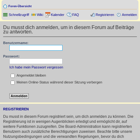
Foren-Übersicht
Schnellzugriff
Wiki
Kalender
FAQ
Registrieren
Anmelden
Du musst dich anmelden, um in diesem Forum auf Beiträge
zu antworten.
Benutzername:
Passwort:
Ich habe mein Passwort vergessen
Angemeldet bleiben
Meinen Online-Status während dieser Sitzung verbergen
REGISTRIEREN
Du musst in diesem Forum registriert sein, um dich anmelden zu können. Die
Registrierung ist in wenigen Augenblicken erledigt und ermöglicht dir, auf
weitere Funktionen zuzugreifen. Die Board-Administration kann registrierten
Benutzern auch zusätzliche Berechtigungen zuweisen. Beachte bitte unsere
Nutzungsbedingungen und die verwandten Regelungen, bevor du dich