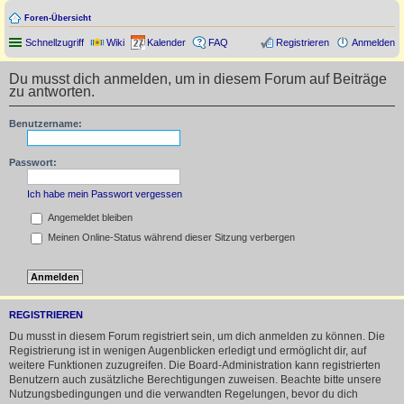
Foren-Übersicht
Schnellzugriff
Wiki
Kalender
FAQ
Registrieren
Anmelden
Du musst dich anmelden, um in diesem Forum auf Beiträge
zu antworten.
Benutzername:
Passwort:
Ich habe mein Passwort vergessen
Angemeldet bleiben
Meinen Online-Status während dieser Sitzung verbergen
REGISTRIEREN
Du musst in diesem Forum registriert sein, um dich anmelden zu können. Die
Registrierung ist in wenigen Augenblicken erledigt und ermöglicht dir, auf
weitere Funktionen zuzugreifen. Die Board-Administration kann registrierten
Benutzern auch zusätzliche Berechtigungen zuweisen. Beachte bitte unsere
Nutzungsbedingungen und die verwandten Regelungen, bevor du dich