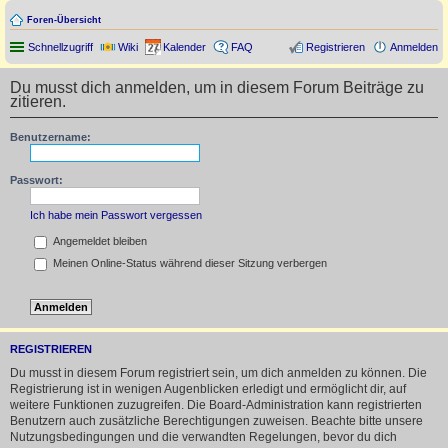
Foren-Übersicht
Schnellzugriff
Wiki
Kalender
FAQ
Registrieren
Anmelden
Du musst dich anmelden, um in diesem Forum Beiträge zu
zitieren.
Benutzername:
Passwort:
Ich habe mein Passwort vergessen
Angemeldet bleiben
Meinen Online-Status während dieser Sitzung verbergen
REGISTRIEREN
Du musst in diesem Forum registriert sein, um dich anmelden zu können. Die
Registrierung ist in wenigen Augenblicken erledigt und ermöglicht dir, auf
weitere Funktionen zuzugreifen. Die Board-Administration kann registrierten
Benutzern auch zusätzliche Berechtigungen zuweisen. Beachte bitte unsere
Nutzungsbedingungen und die verwandten Regelungen, bevor du dich