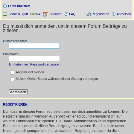
Foren-Übersicht
Schnellzugriff
Wiki
Kalender
FAQ
Registrieren
Anmelden
Du musst dich anmelden, um in diesem Forum Beiträge zu
zitieren.
Benutzername:
Passwort:
Ich habe mein Passwort vergessen
Angemeldet bleiben
Meinen Online-Status während dieser Sitzung verbergen
REGISTRIEREN
Du musst in diesem Forum registriert sein, um dich anmelden zu können. Die
Registrierung ist in wenigen Augenblicken erledigt und ermöglicht dir, auf
weitere Funktionen zuzugreifen. Die Board-Administration kann registrierten
Benutzern auch zusätzliche Berechtigungen zuweisen. Beachte bitte unsere
Nutzungsbedingungen und die verwandten Regelungen, bevor du dich