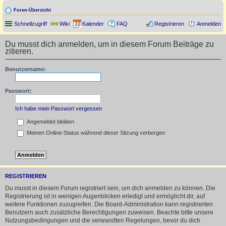
Foren-Übersicht
Schnellzugriff
Wiki
Kalender
FAQ
Registrieren
Anmelden
Du musst dich anmelden, um in diesem Forum Beiträge zu
zitieren.
Benutzername:
Passwort:
Ich habe mein Passwort vergessen
Angemeldet bleiben
Meinen Online-Status während dieser Sitzung verbergen
REGISTRIEREN
Du musst in diesem Forum registriert sein, um dich anmelden zu können. Die
Registrierung ist in wenigen Augenblicken erledigt und ermöglicht dir, auf
weitere Funktionen zuzugreifen. Die Board-Administration kann registrierten
Benutzern auch zusätzliche Berechtigungen zuweisen. Beachte bitte unsere
Nutzungsbedingungen und die verwandten Regelungen, bevor du dich