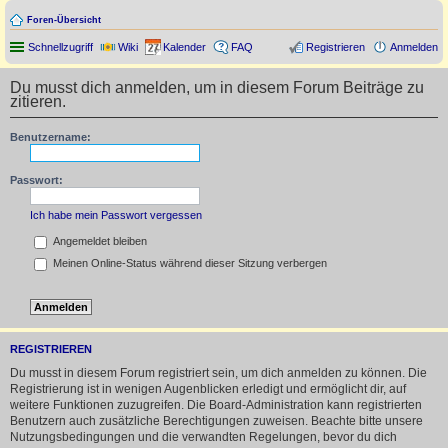
Foren-Übersicht
Schnellzugriff
Wiki
Kalender
FAQ
Registrieren
Anmelden
Du musst dich anmelden, um in diesem Forum Beiträge zu
zitieren.
Benutzername:
Passwort:
Ich habe mein Passwort vergessen
Angemeldet bleiben
Meinen Online-Status während dieser Sitzung verbergen
REGISTRIEREN
Du musst in diesem Forum registriert sein, um dich anmelden zu können. Die
Registrierung ist in wenigen Augenblicken erledigt und ermöglicht dir, auf
weitere Funktionen zuzugreifen. Die Board-Administration kann registrierten
Benutzern auch zusätzliche Berechtigungen zuweisen. Beachte bitte unsere
Nutzungsbedingungen und die verwandten Regelungen, bevor du dich