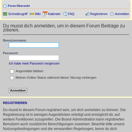
Foren-Übersicht
Schnellzugriff
Wiki
Kalender
FAQ
Registrieren
Anmelden
Du musst dich anmelden, um in diesem Forum Beiträge zu
zitieren.
Benutzername:
Passwort:
Ich habe mein Passwort vergessen
Angemeldet bleiben
Meinen Online-Status während dieser Sitzung verbergen
REGISTRIEREN
Du musst in diesem Forum registriert sein, um dich anmelden zu können. Die
Registrierung ist in wenigen Augenblicken erledigt und ermöglicht dir, auf
weitere Funktionen zuzugreifen. Die Board-Administration kann registrierten
Benutzern auch zusätzliche Berechtigungen zuweisen. Beachte bitte unsere
Nutzungsbedingungen und die verwandten Regelungen, bevor du dich