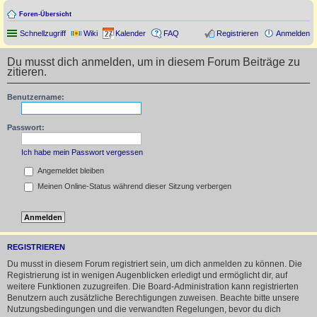
Foren-Übersicht
Schnellzugriff
Wiki
Kalender
FAQ
Registrieren
Anmelden
Du musst dich anmelden, um in diesem Forum Beiträge zu
zitieren.
Benutzername:
Passwort:
Ich habe mein Passwort vergessen
Angemeldet bleiben
Meinen Online-Status während dieser Sitzung verbergen
REGISTRIEREN
Du musst in diesem Forum registriert sein, um dich anmelden zu können. Die
Registrierung ist in wenigen Augenblicken erledigt und ermöglicht dir, auf
weitere Funktionen zuzugreifen. Die Board-Administration kann registrierten
Benutzern auch zusätzliche Berechtigungen zuweisen. Beachte bitte unsere
Nutzungsbedingungen und die verwandten Regelungen, bevor du dich