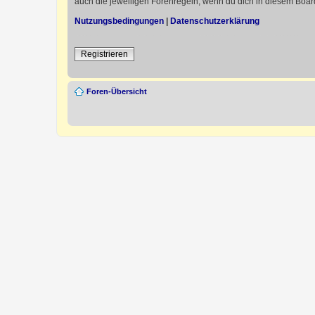
auch die jeweiligen Forenregeln, wenn du dich in diesem Boar
Nutzungsbedingungen
|
Datenschutzerklärung
Registrieren
Foren-Übersicht