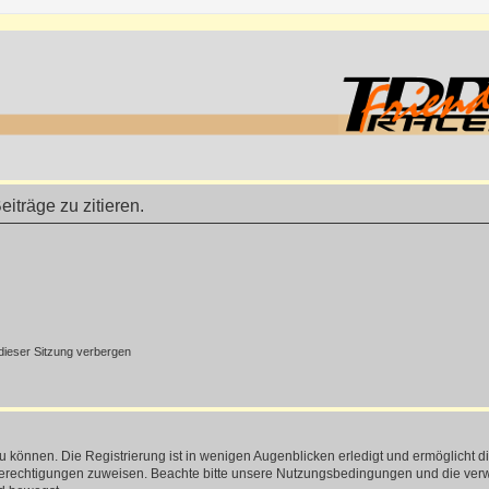
träge zu zitieren.
ieser Sitzung verbergen
 können. Die Registrierung ist in wenigen Augenblicken erledigt und ermöglicht di
 Berechtigungen zuweisen. Beachte bitte unsere Nutzungsbedingungen und die verwa