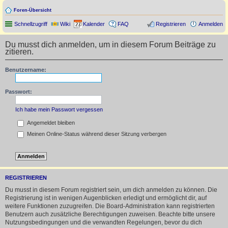
Foren-Übersicht
Schnellzugriff
Wiki
Kalender
FAQ
Registrieren
Anmelden
Du musst dich anmelden, um in diesem Forum Beiträge zu
zitieren.
Benutzername:
Passwort:
Ich habe mein Passwort vergessen
Angemeldet bleiben
Meinen Online-Status während dieser Sitzung verbergen
REGISTRIEREN
Du musst in diesem Forum registriert sein, um dich anmelden zu können. Die
Registrierung ist in wenigen Augenblicken erledigt und ermöglicht dir, auf
weitere Funktionen zuzugreifen. Die Board-Administration kann registrierten
Benutzern auch zusätzliche Berechtigungen zuweisen. Beachte bitte unsere
Nutzungsbedingungen und die verwandten Regelungen, bevor du dich