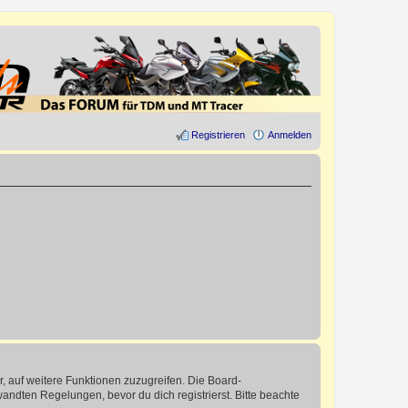
Registrieren
Anmelden
r, auf weitere Funktionen zuzugreifen. Die Board-
ndten Regelungen, bevor du dich registrierst. Bitte beachte