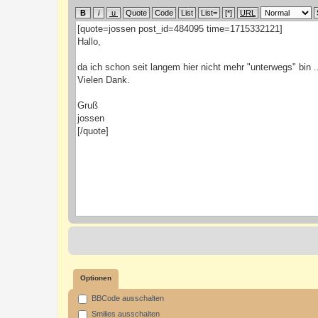
Optionen
BBCode ausschalten
Smilies ausschalten