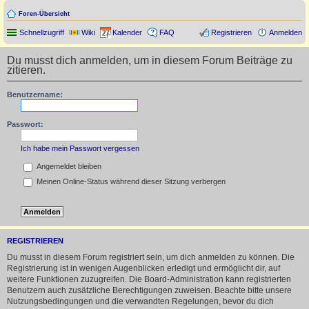
Foren-Übersicht
Schnellzugriff
Wiki
Kalender
FAQ
Registrieren
Anmelden
Du musst dich anmelden, um in diesem Forum Beiträge zu
zitieren.
Benutzername:
Passwort:
Ich habe mein Passwort vergessen
Angemeldet bleiben
Meinen Online-Status während dieser Sitzung verbergen
REGISTRIEREN
Du musst in diesem Forum registriert sein, um dich anmelden zu können. Die
Registrierung ist in wenigen Augenblicken erledigt und ermöglicht dir, auf
weitere Funktionen zuzugreifen. Die Board-Administration kann registrierten
Benutzern auch zusätzliche Berechtigungen zuweisen. Beachte bitte unsere
Nutzungsbedingungen und die verwandten Regelungen, bevor du dich