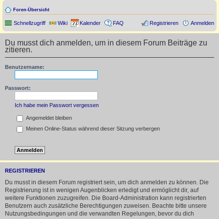
Foren-Übersicht
Schnellzugriff
Wiki
Kalender
FAQ
Registrieren
Anmelden
Du musst dich anmelden, um in diesem Forum Beiträge zu
zitieren.
Benutzername:
Passwort:
Ich habe mein Passwort vergessen
Angemeldet bleiben
Meinen Online-Status während dieser Sitzung verbergen
REGISTRIEREN
Du musst in diesem Forum registriert sein, um dich anmelden zu können. Die
Registrierung ist in wenigen Augenblicken erledigt und ermöglicht dir, auf
weitere Funktionen zuzugreifen. Die Board-Administration kann registrierten
Benutzern auch zusätzliche Berechtigungen zuweisen. Beachte bitte unsere
Nutzungsbedingungen und die verwandten Regelungen, bevor du dich