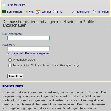
Foren-Übersicht
Schnellzugriff
Wiki
Kalender
FAQ
Registrieren
Anmelden
Du musst registriert und angemeldet sein, um Profile
anzuschauen.
Benutzername:
Passwort:
Ich habe mein Passwort vergessen
Angemeldet bleiben
Meinen Online-Status während dieser Sitzung verbergen
REGISTRIEREN
Du musst in diesem Forum registriert sein, um dich anmelden zu können. Die
Registrierung ist in wenigen Augenblicken erledigt und ermöglicht dir, auf
weitere Funktionen zuzugreifen. Die Board-Administration kann registrierten
Benutzern auch zusätzliche Berechtigungen zuweisen. Beachte bitte unsere
Nutzungsbedingungen und die verwandten Regelungen, bevor du dich