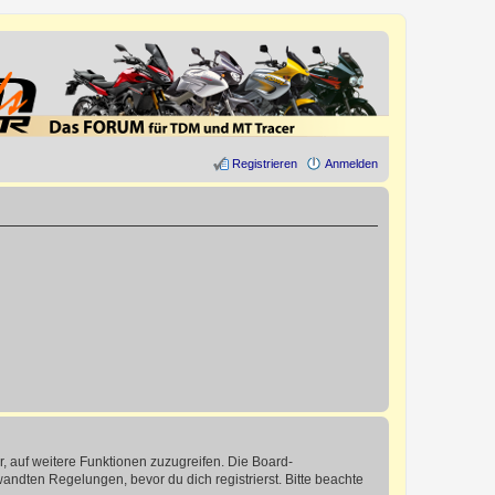
Registrieren
Anmelden
r, auf weitere Funktionen zuzugreifen. Die Board-
ndten Regelungen, bevor du dich registrierst. Bitte beachte