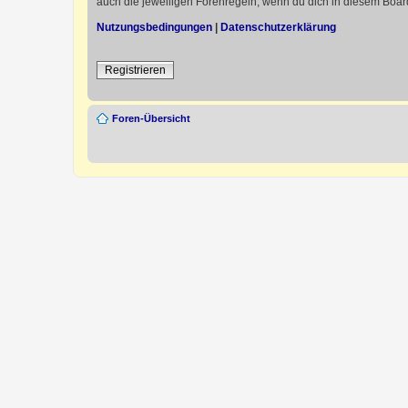
auch die jeweiligen Forenregeln, wenn du dich in diesem Boar
Nutzungsbedingungen
|
Datenschutzerklärung
Registrieren
Foren-Übersicht