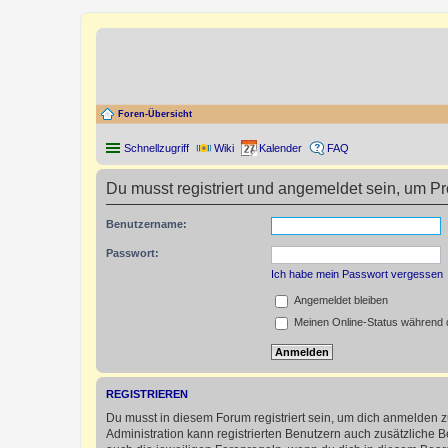
Foren-Übersicht
Schnellzugriff
Wiki
Kalender
FAQ
Du musst registriert und angemeldet sein, um P
Benutzername:
Passwort:
Ich habe mein Passwort vergessen
Angemeldet bleiben
Meinen Online-Status während d
REGISTRIEREN
Du musst in diesem Forum registriert sein, um dich anmelden zu
Administration kann registrierten Benutzern auch zusätzliche