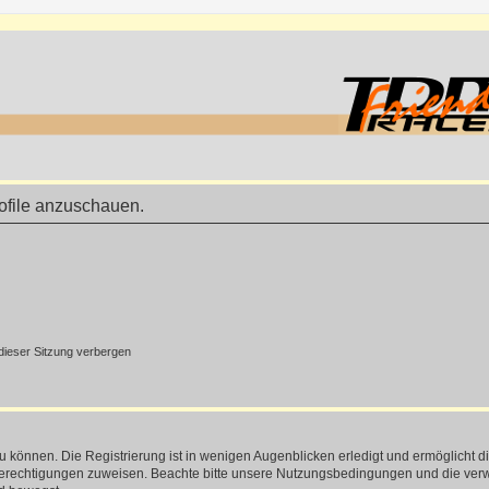
rofile anzuschauen.
ieser Sitzung verbergen
 können. Die Registrierung ist in wenigen Augenblicken erledigt und ermöglicht di
 Berechtigungen zuweisen. Beachte bitte unsere Nutzungsbedingungen und die verwa