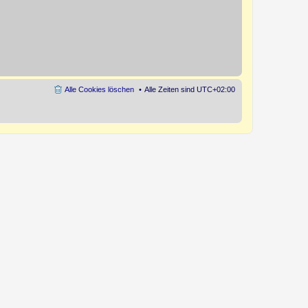
Alle Cookies löschen
Alle Zeiten sind
UTC+02:00