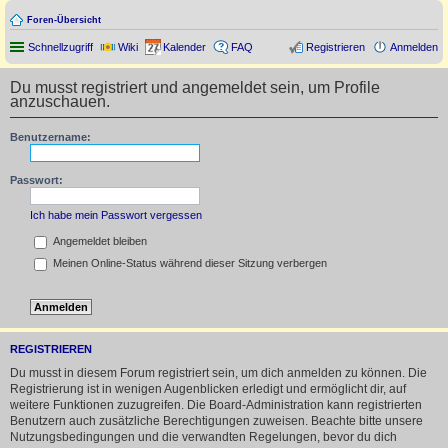
Foren-Übersicht
Schnellzugriff
Wiki
Kalender
FAQ
Registrieren
Anmelden
Du musst registriert und angemeldet sein, um Profile
anzuschauen.
Benutzername:
Passwort:
Ich habe mein Passwort vergessen
Angemeldet bleiben
Meinen Online-Status während dieser Sitzung verbergen
REGISTRIEREN
Du musst in diesem Forum registriert sein, um dich anmelden zu können. Die
Registrierung ist in wenigen Augenblicken erledigt und ermöglicht dir, auf
weitere Funktionen zuzugreifen. Die Board-Administration kann registrierten
Benutzern auch zusätzliche Berechtigungen zuweisen. Beachte bitte unsere
Nutzungsbedingungen und die verwandten Regelungen, bevor du dich