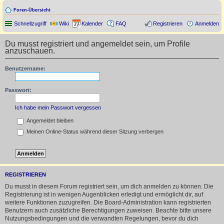
Foren-Übersicht
Schnellzugriff
Wiki
Kalender
FAQ
Registrieren
Anmelden
Du musst registriert und angemeldet sein, um Profile
anzuschauen.
Benutzername:
Passwort:
Ich habe mein Passwort vergessen
Angemeldet bleiben
Meinen Online-Status während dieser Sitzung verbergen
REGISTRIEREN
Du musst in diesem Forum registriert sein, um dich anmelden zu können. Die
Registrierung ist in wenigen Augenblicken erledigt und ermöglicht dir, auf
weitere Funktionen zuzugreifen. Die Board-Administration kann registrierten
Benutzern auch zusätzliche Berechtigungen zuweisen. Beachte bitte unsere
Nutzungsbedingungen und die verwandten Regelungen, bevor du dich