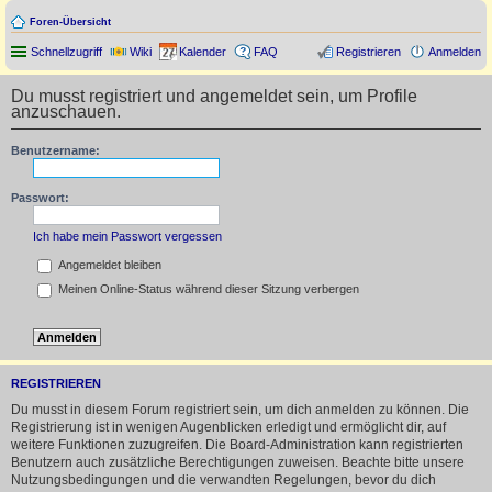
Foren-Übersicht
Schnellzugriff
Wiki
Kalender
FAQ
Registrieren
Anmelden
Du musst registriert und angemeldet sein, um Profile
anzuschauen.
Benutzername:
Passwort:
Ich habe mein Passwort vergessen
Angemeldet bleiben
Meinen Online-Status während dieser Sitzung verbergen
REGISTRIEREN
Du musst in diesem Forum registriert sein, um dich anmelden zu können. Die
Registrierung ist in wenigen Augenblicken erledigt und ermöglicht dir, auf
weitere Funktionen zuzugreifen. Die Board-Administration kann registrierten
Benutzern auch zusätzliche Berechtigungen zuweisen. Beachte bitte unsere
Nutzungsbedingungen und die verwandten Regelungen, bevor du dich