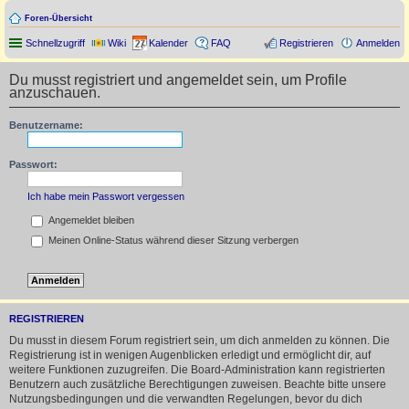
Foren-Übersicht
Schnellzugriff
Wiki
Kalender
FAQ
Registrieren
Anmelden
Du musst registriert und angemeldet sein, um Profile
anzuschauen.
Benutzername:
Passwort:
Ich habe mein Passwort vergessen
Angemeldet bleiben
Meinen Online-Status während dieser Sitzung verbergen
REGISTRIEREN
Du musst in diesem Forum registriert sein, um dich anmelden zu können. Die
Registrierung ist in wenigen Augenblicken erledigt und ermöglicht dir, auf
weitere Funktionen zuzugreifen. Die Board-Administration kann registrierten
Benutzern auch zusätzliche Berechtigungen zuweisen. Beachte bitte unsere
Nutzungsbedingungen und die verwandten Regelungen, bevor du dich